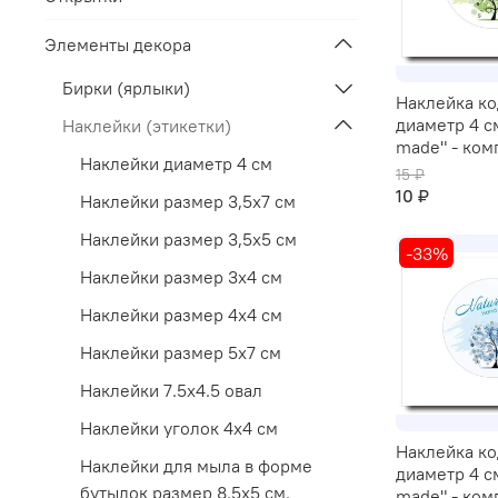
Элементы декора
Бирки (ярлыки)
Наклейка ко
диаметр 4 с
Наклейки (этикетки)
made" - ком
Наклейки диаметр 4 см
15 ₽
10 ₽
Наклейки размер 3,5х7 см
Наклейки размер 3,5х5 см
-33%
Наклейки размер 3х4 см
Наклейки размер 4х4 см
Наклейки размер 5х7 см
Наклейки 7.5х4.5 овал
Наклейки уголок 4х4 см
Наклейка ко
Наклейки для мыла в форме
диаметр 4 с
бутылок размер 8.5х5 см.
made" - ком