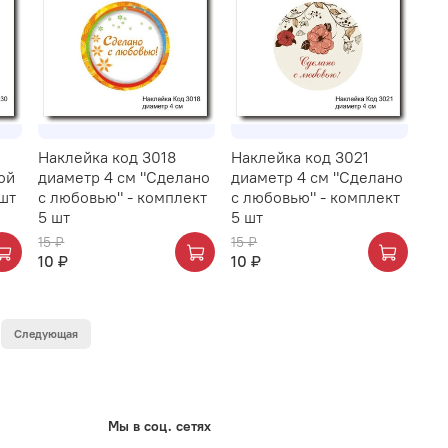
Наклейка код 3018
Наклейка код 3021
ой
диаметр 4 см "Сделано
диаметр 4 см "Сделано
 шт
с любовью" - комплект
с любовью" - комплект
5 шт
5 шт
15 ₽
15 ₽
10 ₽
10 ₽
Следующая
Мы в соц. сетях