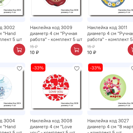
д 3002
Наклейка код 3009
Наклейка код 3011
м "Hand
диаметр 4 см "Ручная
диаметр 4 см "Ручна
плект 5 шт
работа" - комплект 5 шт
работа" - комплект 5
15 ₽
15 ₽
10 ₽
10 ₽
-33%
-33%
д 3004
Наклейка код 3008
Наклейка код 3027
м "Hand
диаметр 4 см "Love
диаметр 4 см "8 мар
плект 5 шт
you" - комплект 5 шт
- комплект 5 шт