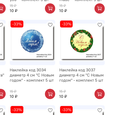
15 ₽
15 ₽
10 ₽
10 ₽
-33%
-33%
Наклейка код 3034
Наклейка код 3037
та"
диаметр 4 см "С Новым
диаметр 4 см "С Новым
годом" - комплект 5 шт
годом" - комплект 5 шт
15 ₽
15 ₽
10 ₽
10 ₽
-33%
-33%