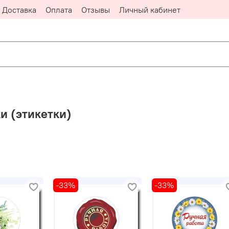
Доставка
Оплата
Отзывы
Личный кабинет
и (этикетки)
-33%
-33%