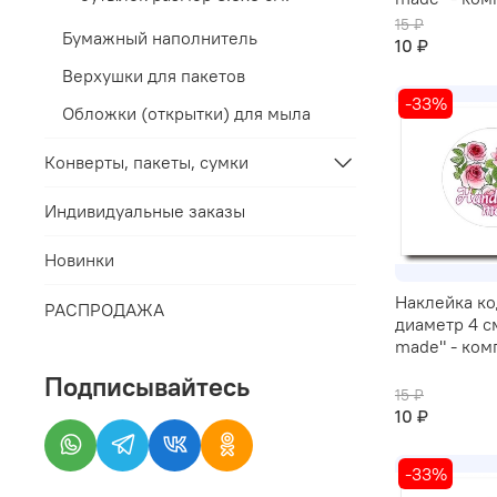
15 ₽
Бумажный наполнитель
10 ₽
Верхушки для пакетов
-33%
Обложки (открытки) для мыла
Конверты, пакеты, сумки
Индивидуальные заказы
Новинки
Наклейка ко
РАСПРОДАЖА
диаметр 4 с
made" - ком
Подписывайтесь
15 ₽
10 ₽
-33%