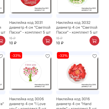
Наклейка код 3031
Наклейка код 3032
я
диаметр 4 см "Светлой
диаметр 4 см "Светлой
 шт
Пасхи" - комплект 5 шт
Пасхи" - комплект 5 шт
15 ₽
15 ₽
10 ₽
10 ₽
-33%
-33%
Наклейка код 3006
Наклейка код 3016
та"
диаметр 4 см "I Love
диаметр 4 см "Hand
you" - комплект 5 шт
made" - комплект 5 шт