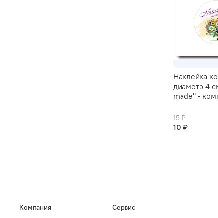
Наклейка ко
диаметр 4 с
made" - ком
15 ₽
10 ₽
Компания
Сервис