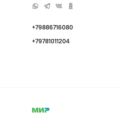
+79886716080
+79781011204