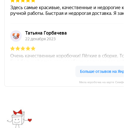
Мила коробочка на карте Симфер