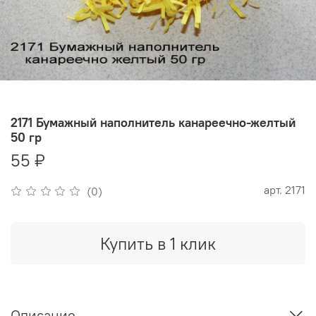
2171 Бумажный наполнитель канареечно-желтый
50 гр
55 ₽
арт.
2171
(0)
Купить в 1 клик
Описание