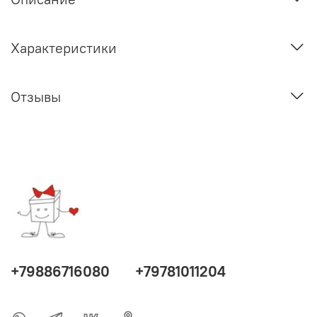
Характеристики
Отзывы
+79886716080
+79781011204