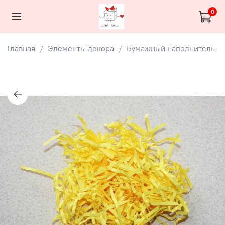
0
Главная
Элементы декора
Бумажный наполнитель