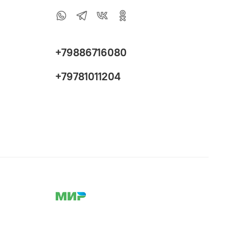
+79886716080
+79781011204