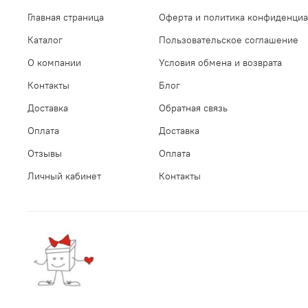
Главная страница
Оферта и политика конфиденциа
Каталог
Пользовательское соглашение
О компании
Условия обмена и возврата
Контакты
Блог
Доставка
Обратная связь
Оплата
Доставка
Отзывы
Оплата
Личный кабинет
Контакты