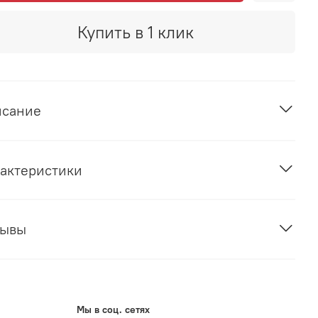
Купить в 1 клик
исание
актеристики
зывы
Мы в соц. сетях