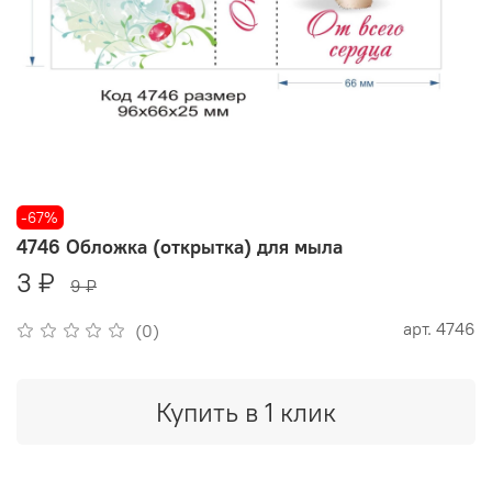
-67%
4746 Обложка (открытка) для мыла
3 ₽
9 ₽
арт.
4746
(0)
Купить в 1 клик