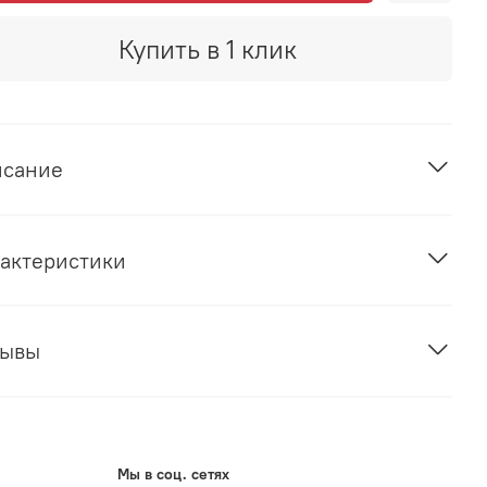
Купить в 1 клик
исание
актеристики
зывы
Мы в соц. сетях