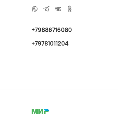
+79886716080
+79781011204