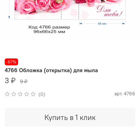
-67%
4766 Обложка (открытка) для мыла
3 ₽
9 ₽
арт.
4766
(0)
Купить в 1 клик