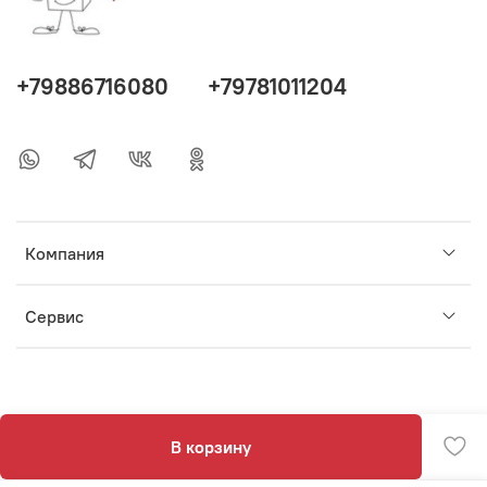
+79886716080
+79781011204
Компания
Сервис
В корзину