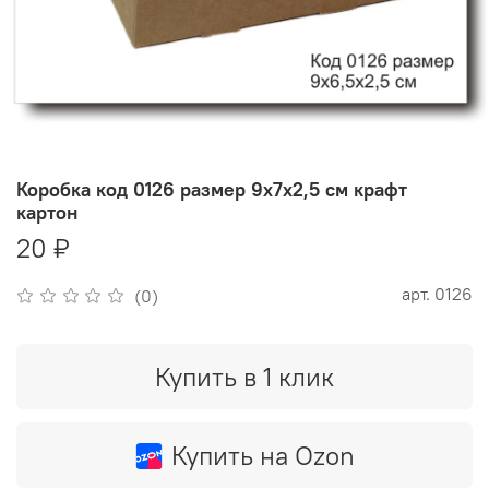
Коробка код 0126 размер 9х7х2,5 см крафт
картон
20 ₽
арт.
0126
(0)
Купить в 1 клик
Купить на Ozon