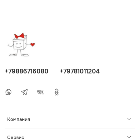
+79886716080
+79781011204
Компания
Сервис