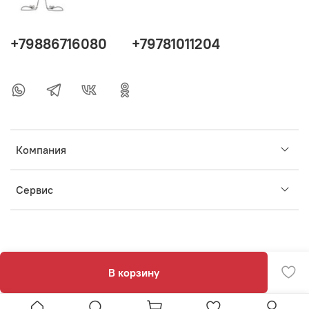
+79886716080
+79781011204
Компания
Сервис
В корзину