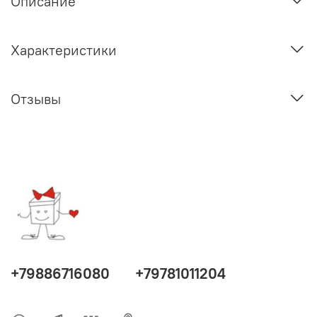
Описание
Характеристики
Отзывы
+79886716080
+79781011204