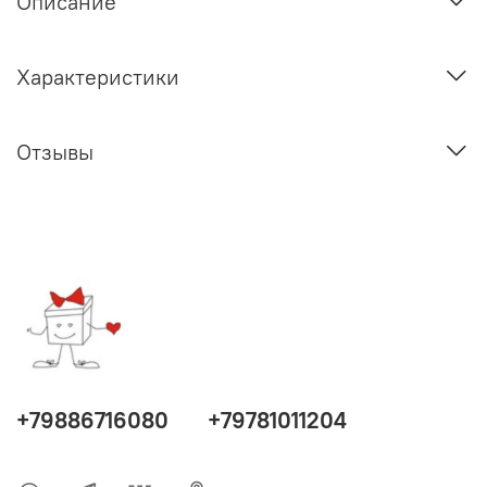
Описание
Характеристики
Отзывы
+79886716080
+79781011204