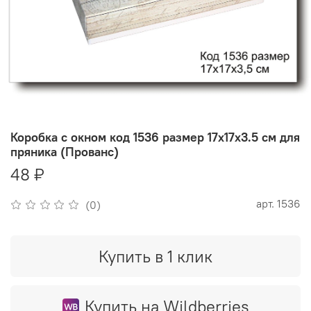
Коробка с окном код 1536 размер 17х17х3.5 см для
пряника (Прованс)
48 ₽
арт.
1536
(0)
Купить в 1 клик
Купить на Wildberries