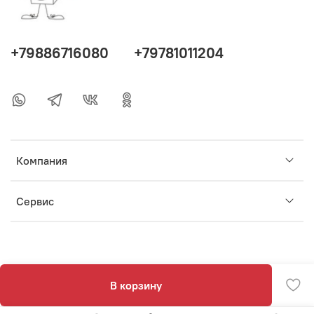
+79886716080
+79781011204
Компания
Сервис
В корзину