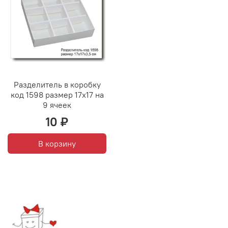
Разделитель в коробку
код 1598 размер 17х17 на
9 ячеек
10 ₽
В корзину