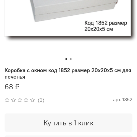
Коробка с окном код 1852 размер 20х20х5 см для
печенья
68 ₽
арт.
1852
(0)
Купить в 1 клик