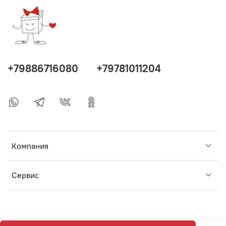
+79886716080
+79781011204
Компания
Сервис