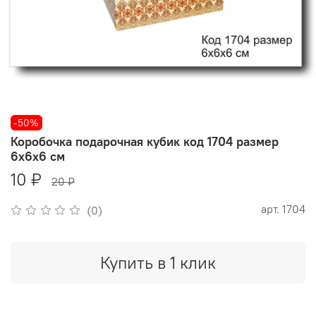
-50%
Коробочка подарочная кубик код 1704 размер
6х6х6 см
10 ₽
20 ₽
арт.
1704
(0)
Купить в 1 клик