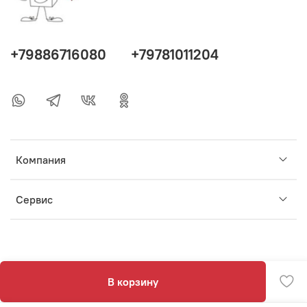
+79886716080
+79781011204
Компания
Сервис
В корзину