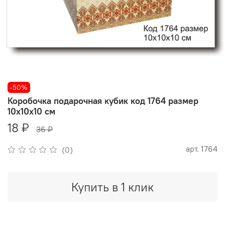
-50%
Коробочка подарочная кубик код 1764 размер
10х10х10 см
18 ₽
36 ₽
арт.
1764
(0)
Купить в 1 клик