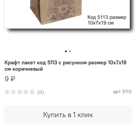
Крафт пакет код 5113 с рисунком размер 10х7х19
см коричневый
9 ₽
арт.
5113
(0)
Купить в 1 клик