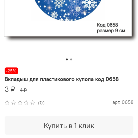
-25%
Вкладыш для пластикового купола код 0658
3 ₽
4 ₽
арт.
0658
(0)
Купить в 1 клик