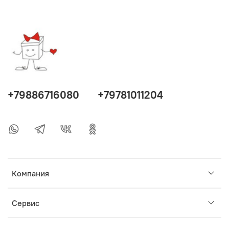
+79886716080
+79781011204
Компания
Сервис